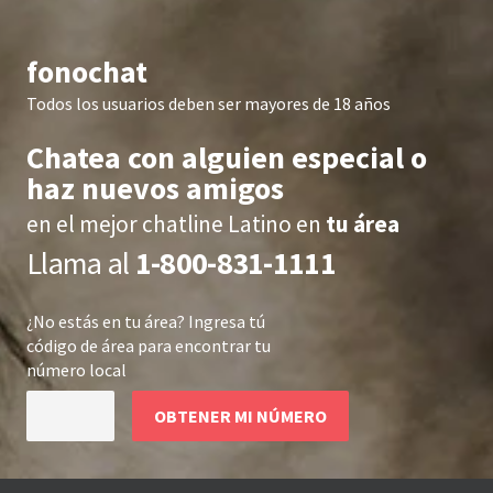
fonochat
Todos los usuarios deben ser mayores de 18 años
Chatea con alguien especial o
haz nuevos amigos
en el mejor chatline Latino en
tu área
Llama al
1-800-831-1111
¿No estás en
tu área
? Ingresa tú
código de área para encontrar tu
número local
OBTENER MI NÚMERO