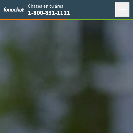
Chatea en
tu área
1-800-831-1111